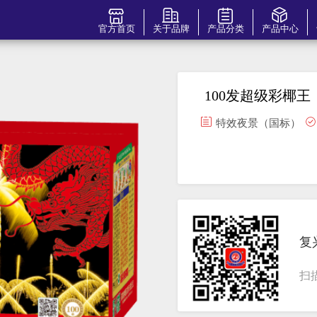
官方首页
关于品牌
产品分类
产品中心
100发超级彩椰王
特效夜景（国标）
复
扫