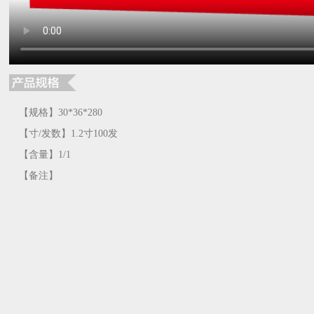
【规格】30*36*280
【寸/发数】1.2寸100发
【含量】1/1
【备注】